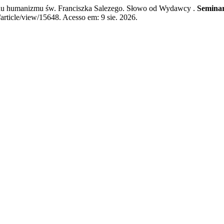
duchu humanizmu św. Franciszka Salezego. Słowo od Wydawcy .
Semina
article/view/15648. Acesso em: 9 sie. 2026.