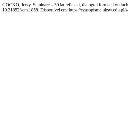
GOCKO, Jerzy. Seminare – 50 lat refleksji, dialogu i formacji w 
10.21852/sem.1858. Disponível em: https://czasopisma.uksw.edu.pl/s/