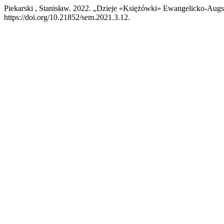
Piekarski , Stanisław. 2022. „Dzieje «Księżówki» Ewangelicko-Aug
https://doi.org/10.21852/sem.2021.3.12.