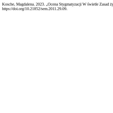
Kosche, Magdalena. 2023. „Ocena Stygmatyzacji W świetle Zasad ż
https://doi.org/10.21852/sem.2011.29.09.