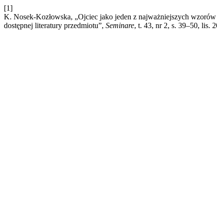
[1]
K. Nosek-Kozłowska, „Ojciec jako jeden z najważniejszych wzorów
dostępnej literatury przedmiotu”,
Seminare
, t. 43, nr 2, s. 39–50, lis. 