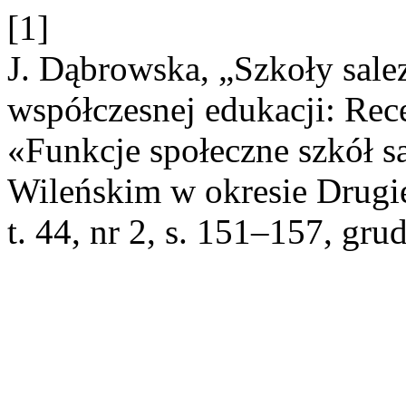
[1]
J. Dąbrowska, „Szkoły salez
współczesnej edukacji: Rece
«Funkcje społeczne szkół 
Wileńskim w okresie Drugi
t. 44, nr 2, s. 151–157, gru