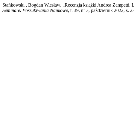
Stańkowski , Bogdan Wiesław. „Recenzja książki Andrea Zampetti, L
Seminare. Poszukiwania Naukowe
, t. 39, nr 3, październik 2022, s.