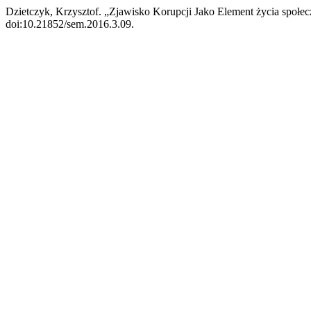
Dzietczyk, Krzysztof. „Zjawisko Korupcji Jako Element życia społe
doi:10.21852/sem.2016.3.09.