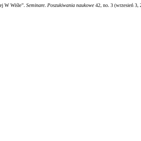
iej W Wiśle”.
Seminare. Poszukiwania naukowe
42, no. 3 (wrzesień 3, 