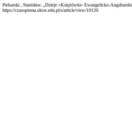
Piekarski , Stanisław. „Dzieje «Księżówki» Ewangelicko-Augsbursk
https://czasopisma.uksw.edu.pl/s/article/view/10120.