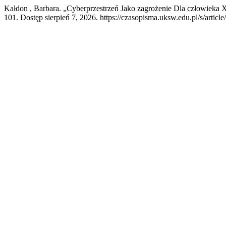
Kałdon , Barbara. „Cyberprzestrzeń Jako zagrożenie Dla człowieka
101. Dostęp sierpień 7, 2026. https://czasopisma.uksw.edu.pl/s/articl