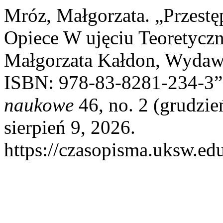
Mróz, Małgorzata. „Przestę
Opiece W ujęciu Teoretycz
Małgorzata Kałdon, Wyda
ISBN: 978-83-8281-234-3
naukowe
46, no. 2 (grudzie
sierpień 9, 2026.
https://czasopisma.uksw.edu