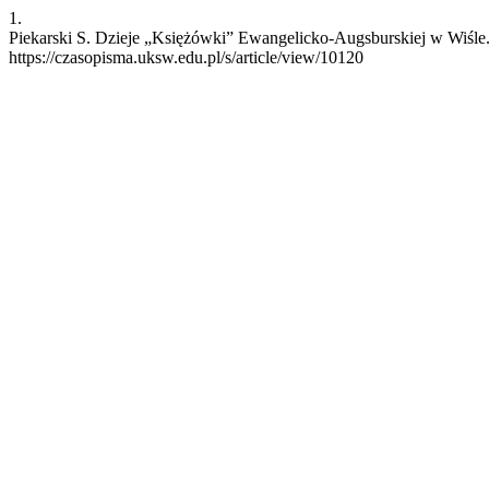
1.
Piekarski S. Dzieje „Księżówki” Ewangelicko-Augsburskiej w Wiśle. 
https://czasopisma.uksw.edu.pl/s/article/view/10120