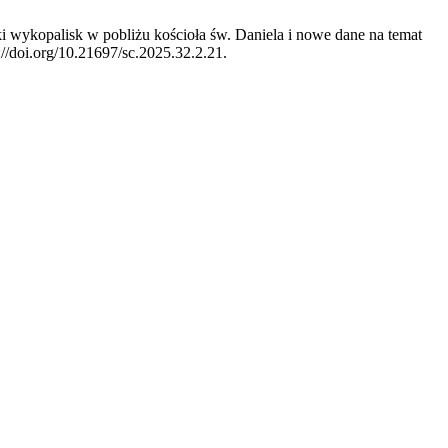
ki wykopalisk w pobliżu kościoła św. Daniela i nowe dane na temat
://doi.org/10.21697/sc.2025.32.2.21.