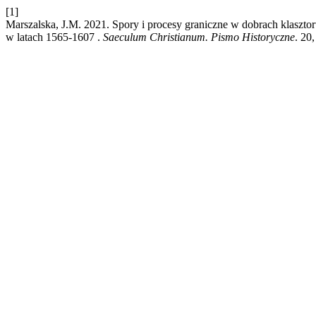
[1]
Marszalska, J.M. 2021. Spory i procesy graniczne w dobrach klaszt
w latach 1565-1607 .
Saeculum Christianum. Pismo Historyczne
. 20