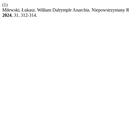
(1)
Milewski, Łukasz. William Dalrymple Anarchia. Niepowstrzymany R
2024
,
31
, 312-314.