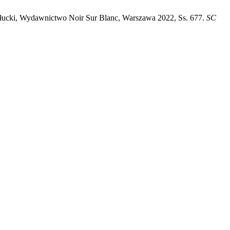
błucki, Wydawnictwo Noir Sur Blanc, Warszawa 2022, Ss. 677.
SC