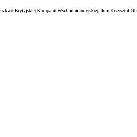
ozkwit Brytyjskiej Kompanii Wschodnioindyjskiej, tłum Krzysztof O