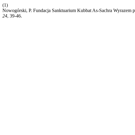
(1)
Nowogórski, P. Fundacja Sanktuarium Kubbat As-Sachra Wyraz
24
, 39-46.