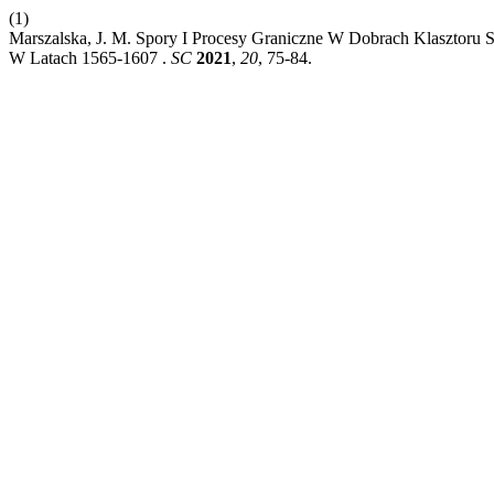
(1)
Marszalska, J. M. Spory I Procesy Graniczne W Dobrach Klasztoru 
W Latach 1565-1607 .
SC
2021
,
20
, 75-84.