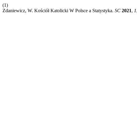
(1)
Zdaniewicz, W. Kościół Katolicki W Polsce a Statystyka.
SC
2021
,
1