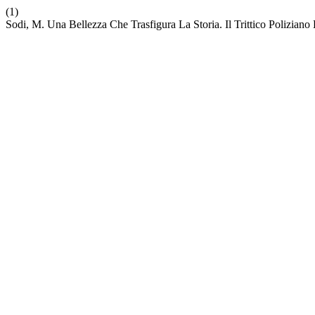
(1)
Sodi, M. Una Bellezza Che Trasfigura La Storia. Il Trittico Polizian