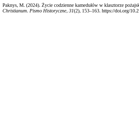
Paknys, M. (2024). Życie codzienne kamedułów w klasztorze pożaj
Christianum. Pismo Historyczne
,
31
(2), 153–163. https://doi.org/10