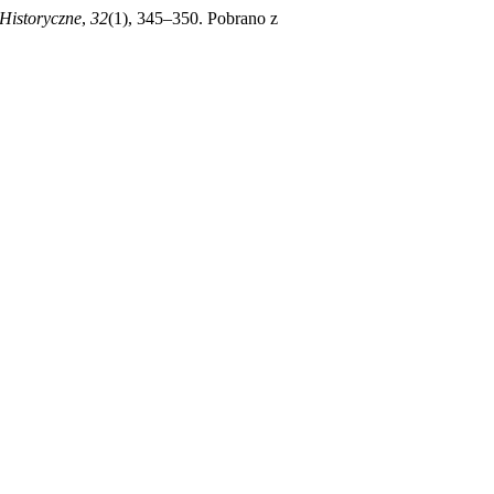
Historyczne
,
32
(1), 345–350. Pobrano z