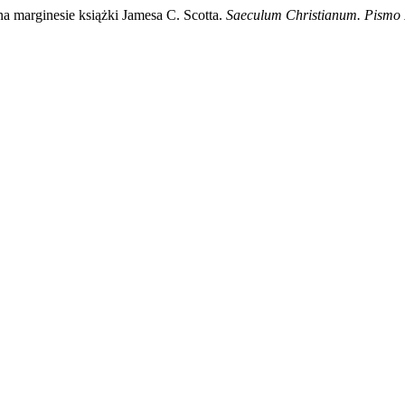
a marginesie książki Jamesa C. Scotta.
Saeculum Christianum. Pismo 