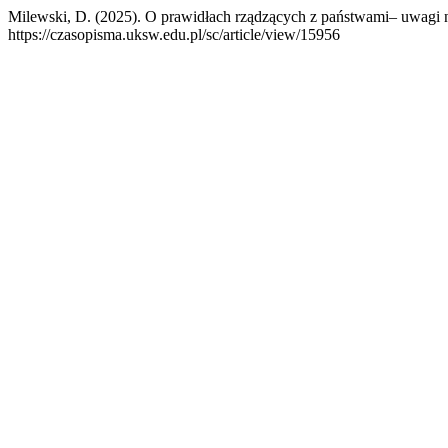
Milewski, D. (2025). O prawidłach rządzących z państwami– uwagi n
https://czasopisma.uksw.edu.pl/sc/article/view/15956