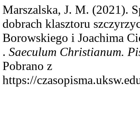
Marszalska, J. M. (2021). S
dobrach klasztoru szczyrzy
Borowskiego i Joachima Ci
.
Saeculum Christianum. Pi
Pobrano z
https://czasopisma.uksw.edu