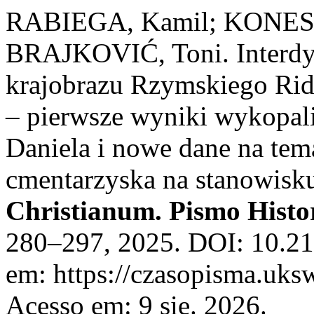
RABIEGA, Kamil; KONEST
BRAJKOVIĆ, Toni. Interdysc
krajobrazu Rzymskiego Ride
– pierwsze wyniki wykopali
Daniela i nowe dane na tem
cmentarzyska na stanowisk
Christianum. Pismo Histo
280–297, 2025. DOI: 10.21
em: https://czasopisma.uksw
Acesso em: 9 sie. 2026.