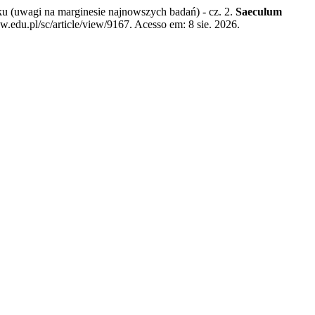
u (uwagi na marginesie najnowszych badań) - cz. 2.
Saeculum
w.edu.pl/sc/article/view/9167. Acesso em: 8 sie. 2026.