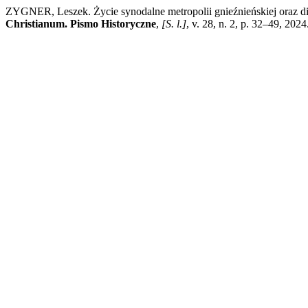
ZYGNER, Leszek. Życie synodalne metropolii gnieźnieńskiej oraz di
Christianum. Pismo Historyczne
,
[S. l.]
, v. 28, n. 2, p. 32–49, 20