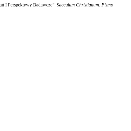
dań I Perspektywy Badawcze”.
Saeculum Christianum. Pismo