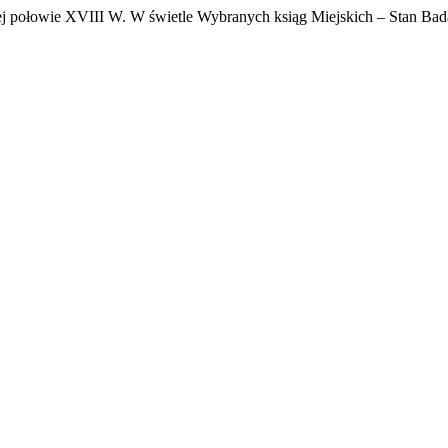
j połowie XVIII W. W świetle Wybranych ksiąg Miejskich – Stan Ba