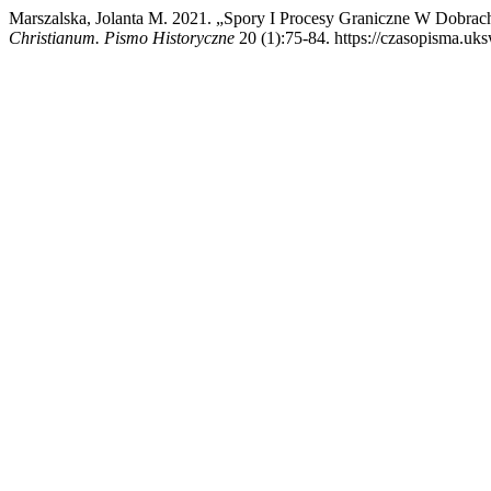
Marszalska, Jolanta M. 2021. „Spory I Procesy Graniczne W Dobra
Christianum. Pismo Historyczne
20 (1):75-84. https://czasopisma.uks