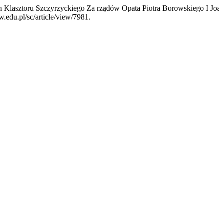
ch Klasztoru Szczyrzyckiego Za rządów Opata Piotra Borowskiego I 
w.edu.pl/sc/article/view/7981.