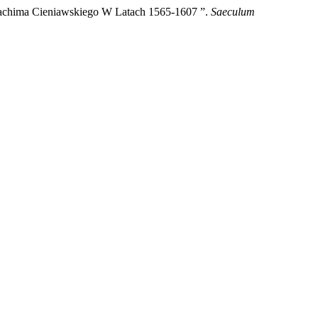
Joachima Cieniawskiego W Latach 1565-1607 ”.
Saeculum