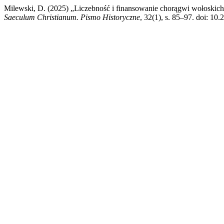
Milewski, D. (2025) „Liczebność i finansowanie chorągwi wołoskich
Saeculum Christianum. Pismo Historyczne
, 32(1), s. 85–97. doi: 10