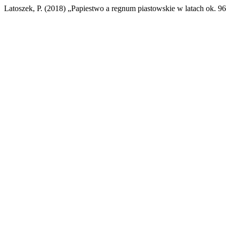
Latoszek, P. (2018) „Papiestwo a regnum piastowskie w latach ok. 9