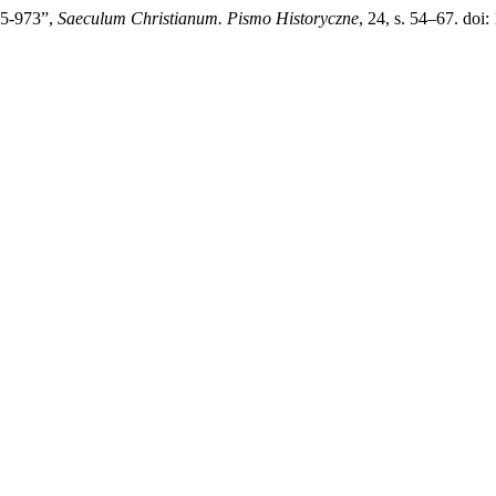
65-973”,
Saeculum Christianum. Pismo Historyczne
, 24, s. 54–67. doi