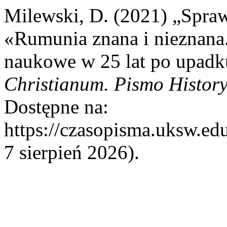
Milewski, D. (2021) „Spraw
«Rumunia znana i nieznana
naukowe w 25 lat po upad
Christianum. Pismo Histor
Dostępne na:
https://czasopisma.uksw.edu
7 sierpień 2026).