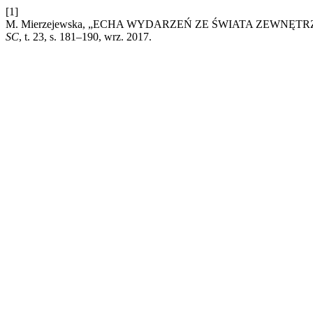
[1]
M. Mierzejewska, „ECHA WYDARZEŃ ZE ŚWIATA ZEWNĘT
SC
, t. 23, s. 181–190, wrz. 2017.