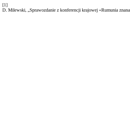
[1]
D. Milewski, „Sprawozdanie z konferencji krajowej «Rumunia znan