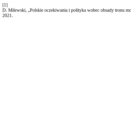
[1]
D. Milewski, „Polskie oczekiwania i polityka wobec obsady tronu 
2021.