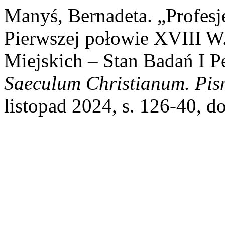
Manyś, Bernadeta. „Profes
Pierwszej połowie XVIII W
Miejskich – Stan Badań I 
Saeculum Christianum. Pis
listopad 2024, s. 126-40, d