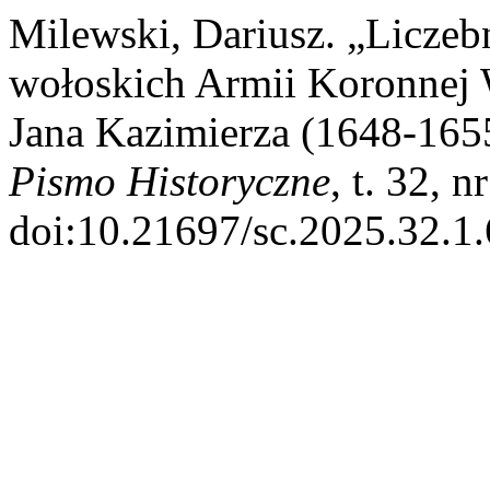
Milewski, Dariusz. „Liczeb
wołoskich Armii Koronnej
Jana Kazimierza (1648-165
Pismo Historyczne
, t. 32, 
doi:10.21697/sc.2025.32.1.