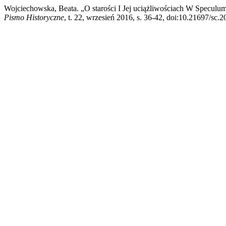
Wojciechowska, Beata. „O starości I Jej uciążliwościach W Speculu
Pismo Historyczne
, t. 22, wrzesień 2016, s. 36-42, doi:10.21697/sc.