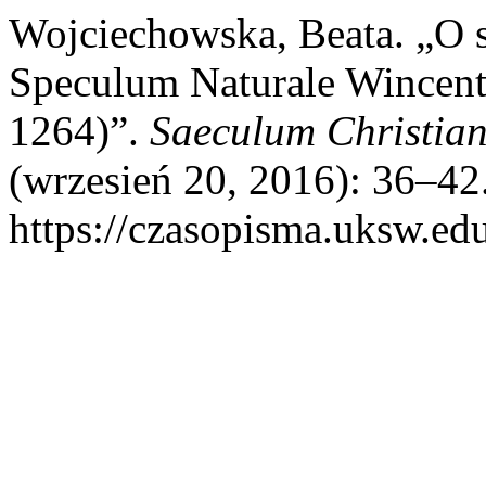
Wojciechowska, Beata. „O s
Speculum Naturale Wincent
1264)”.
Saeculum Christia
(wrzesień 20, 2016): 36–42.
https://czasopisma.uksw.edu