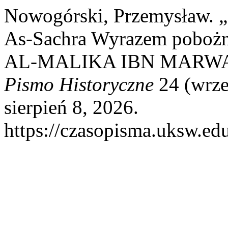
Nowogórski, Przemysław. 
As-Sachra Wyrazem pobożn
AL-MALIKA IBN MARW
Pismo Historyczne
24 (wrze
sierpień 8, 2026.
https://czasopisma.uksw.edu