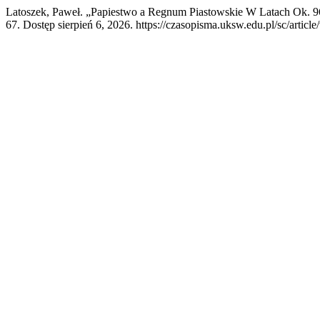
Latoszek, Paweł. „Papiestwo a Regnum Piastowskie W Latach Ok. 
67. Dostęp sierpień 6, 2026. https://czasopisma.uksw.edu.pl/sc/articl