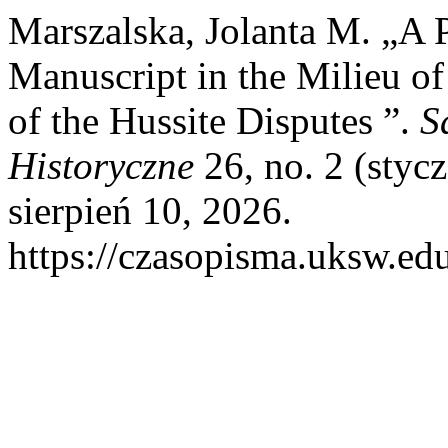
Marszalska, Jolanta M. „A 
Manuscript in the Milieu of
of the Hussite Disputes ”.
S
Historyczne
26, no. 2 (styc
sierpień 10, 2026.
https://czasopisma.uksw.edu