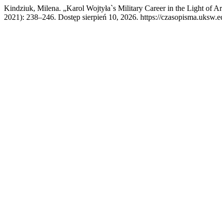
Kindziuk, Milena. „Karol Wojtyła`s Military Career in the Light of A
2021): 238–246. Dostęp sierpień 10, 2026. https://czasopisma.uksw.ed