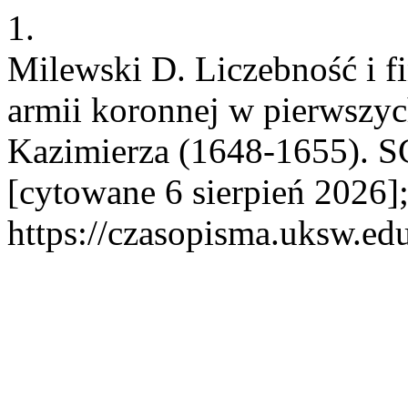
1.
Milewski D. Liczebność i 
armii koronnej w pierwszyc
Kazimierza (1648-1655). SC
[cytowane 6 sierpień 2026]
https://czasopisma.uksw.edu