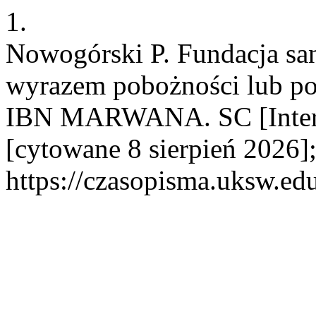
1.
Nowogórski P. Fundacja sa
wyrazem pobożności lub p
IBN MARWANA. SC [Interne
[cytowane 8 sierpień 2026]
https://czasopisma.uksw.edu