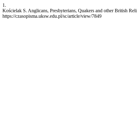
1.
Kościelak S. Anglicans, Presbyterians, Quakers and other British Rel
https://czasopisma.uksw.edu.pl/sc/article/view/7849