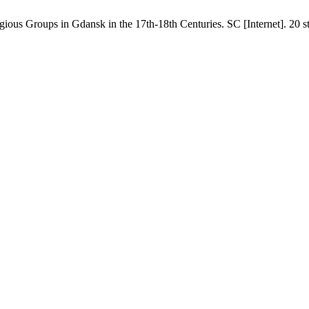
igious Groups in Gdansk in the 17th-18th Centuries. SC [Internet]. 20