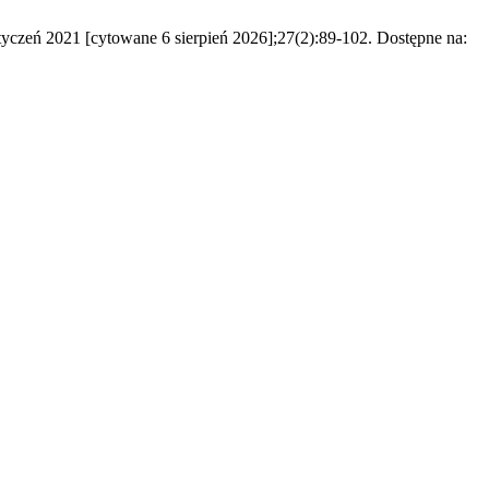
 styczeń 2021 [cytowane 6 sierpień 2026];27(2):89-102. Dostępne na: