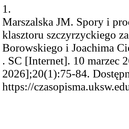
1.
Marszalska JM. Spory i pro
klasztoru szczyrzyckiego za
Borowskiego i Joachima Ci
. SC [Internet]. 10 marzec 
2026];20(1):75-84. Dostępn
https://czasopisma.uksw.edu