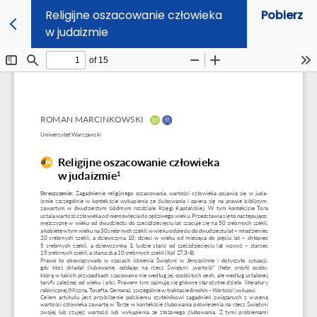
Religijne oszacowanie człowieka
Pobierz
w judaizmie