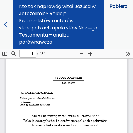
Kto tak naprawdę witał Jezusa w
Pobierz
Jerozolimie? Relacje
Ewangelistów i autorów
staropolskich apokryfów Nowego
Testamentu – analiza
porównawcza