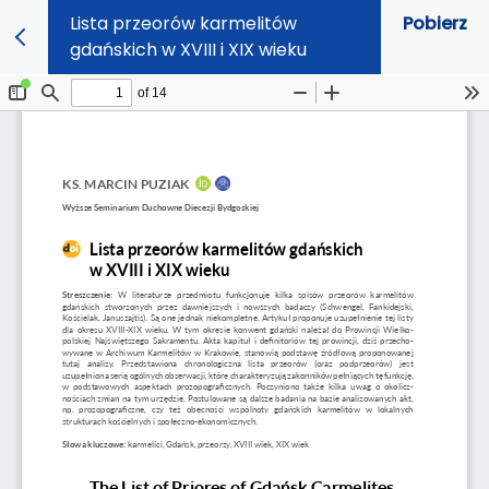
Lista przeorów karmelitów
Pobierz
gdańskich w XVIII i XIX wieku