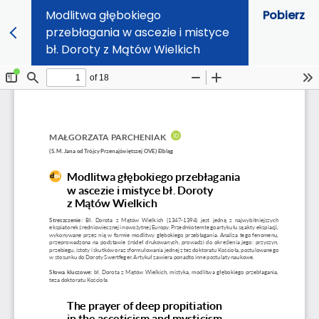
Modlitwa głębokiego
Pobierz
przebłagania w ascezie i mistyce
bł. Doroty z Mątów Wielkich