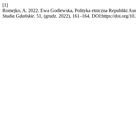
[1]
Romejko, A. 2022. Ewa Godlewska, Polityka etniczna Republiki Aust
Studia Gdańskie
. 51, (grudz. 2022), 161–164. DOI:https://doi.org/1