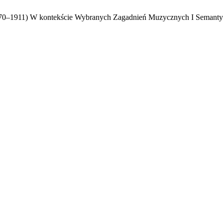
70–1911) W kontekście Wybranych Zagadnień Muzycznych I Semant