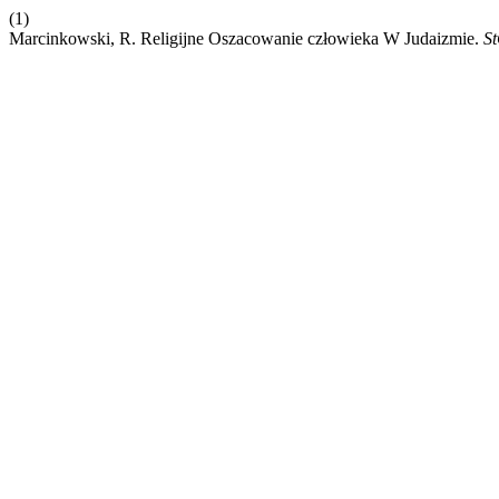
(1)
Marcinkowski, R. Religijne Oszacowanie człowieka W Judaizmie.
S